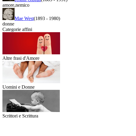
amore
,
nemico
Mae West
(1893
-
1980)
donne
Categorie affini
Altre frasi d'Amore
Uomini e Donne
Scrittori e Scrittura