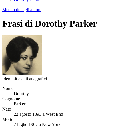
Mostra dettagli autore
Frasi di Dorothy Parker
Identikit e dati anagrafici
Nome
Dorothy
Cognome
Parker
Nato
22 agosto 1893 a West End
Morto
7 luglio 1967 a New York