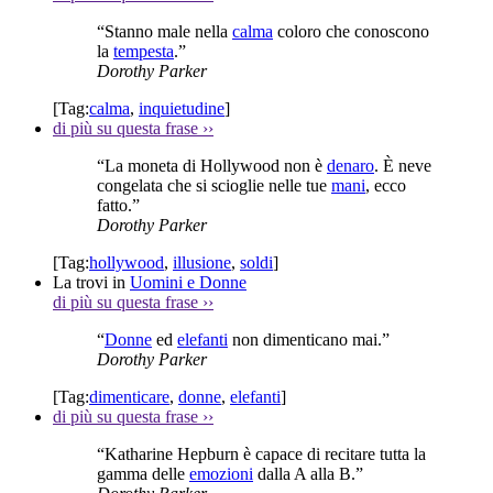
“Stanno male nella
calma
coloro che conoscono
la
tempesta
.”
Dorothy Parker
[Tag:
calma
,
inquietudine
]
di più su questa frase
››
“La moneta di Hollywood non è
denaro
. È neve
congelata che si scioglie nelle tue
mani
, ecco
fatto.”
Dorothy Parker
[Tag:
hollywood
,
illusione
,
soldi
]
La trovi in
Uomini e Donne
di più su questa frase
››
“
Donne
ed
elefanti
non dimenticano mai.”
Dorothy Parker
[Tag:
dimenticare
,
donne
,
elefanti
]
di più su questa frase
››
“Katharine Hepburn è capace di recitare tutta la
gamma delle
emozioni
dalla A alla B.”