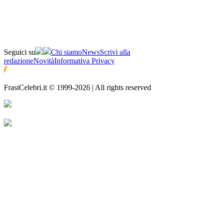
Seguici su
Chi siamo
News
Scrivi alla
redazione
Novità
Informativa Privacy
FrasiCelebri.it © 1999-2026 | All rights reserved