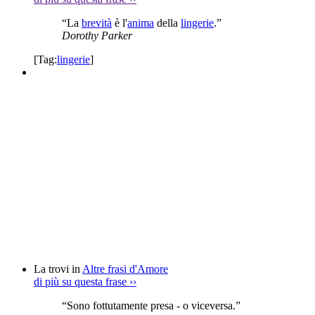
“La
brevità
è l'
anima
della
lingerie
.”
Dorothy Parker
[Tag:
lingerie
]
La trovi in
Altre frasi d'Amore
di più su questa frase
››
“Sono fottutamente presa - o viceversa.”