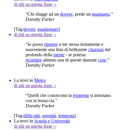
di più su questa frase
››
“Chi sfugge ad un
dovere
, perde un
guadagno
.”
Dorothy Parker
[Tag:
doveri
,
guadagnare
]
di più su questa frase
››
“Io posso
ripetere
a me stessa lentamente e
soavemente una lista di bellissime
citazioni
dal
profondo della
mente
- se potessi
ricordare
almeno una di queste dannate
cose
.”
Dorothy Parker
La trovi in
Meteo
di più su questa frase
››
“Quelli che conoscono la
tempesta
si annoiano
con la bonaccia.”
Dorothy Parker
[Tag:
difficoltà
,
serenità
,
tempesta
]
La trovi in
Scuola e Università
di più su questa frase
››