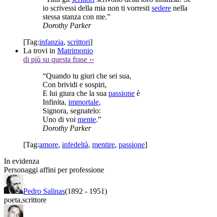
io scrivessi della mia non ti vorresti
sedere
nella
stessa stanza con me.”
Dorothy Parker
[Tag:
infanzia
,
scrittori
]
La trovi in
Matrimonio
di più su questa frase
››
“Quando tu giuri che sei sua,
Con brividi e sospiri,
E lui giura che la sua
passione
è
Infinita,
immortale
,
Signora, segnatelo:
Uno di voi
mente
.”
Dorothy Parker
[Tag:
amore
,
infedeltà
,
mentire
,
passione
]
In evidenza
Personaggi affini per professione
Pedro Salinas
(1892
-
1951)
poeta
,
scrittore