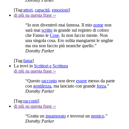
Dorothy Parker
[Tag:
attori
,
capacità
,
emozioni
]
di più su questa frase
››
“Io non diventerò mai famosa. Il mio
nome
non
sarà mai
scritto
in grande sul registro di coloro
che Fanno le
Cose
. Io non faccio niente. Non
una singola cosa. Ero solita mangiarmi le unghie
ma ora non faccio più neanche quello.”
Dorothy Parker
[Tag:
fama
]
La trovi in
Scrittori e Scrittura
di più su questa frase
››
“Questo
racconto
non deve
essere
messo da parte
con
gentilezza
, ma lanciato con grande
forza
.”
Dorothy Parker
[Tag:
racconti
]
di più su questa frase
››
“Gratta un
innamorato
e troverai un
nemico
.”
Dorothy Parker