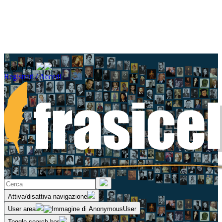
Seguici su
Registrati / Accedi
Attiva/disattiva navigazione
User area
Toggle search bar