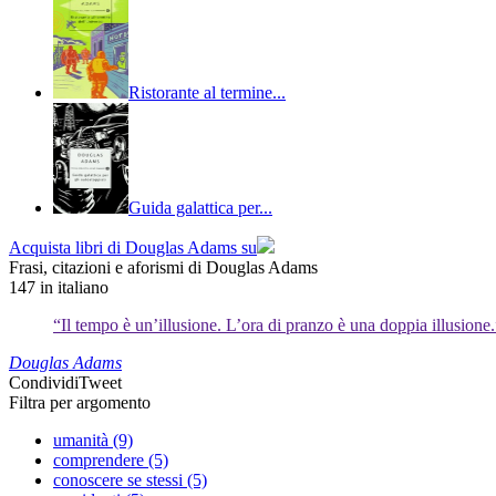
Ristorante al termine...
Guida galattica per...
Acquista libri di Douglas Adams su
Frasi, citazioni e aforismi di Douglas Adams
147
in italiano
“Il tempo è un’illusione. L’ora di pranzo è una doppia illusione.
Douglas Adams
Condividi
Tweet
Filtra per argomento
umanità (9)
comprendere (5)
conoscere se stessi (5)