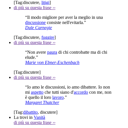
[Tag:
discutere
,
litigi
]
di più su questa frase
››
“Il modo migliore per aver la meglio in una
discussione
consiste nell'evitarla.”
Dale Carnegie
[Tag:
discutere
,
fuggire
]
di più su questa frase
››
“Non avere
paura
di chi controbatte ma di chi
elude.”
Marie von Ebner-Eschenbach
[Tag:
discutere
]
di più su questa frase
››
“Io amo le discussioni, io amo dibattere. Io non
mi
aspetto
che tutti siano d'
accordo
con me, non
è quello il loro
lavoro
.”
Margaret Thatcher
[Tag:
dibattito
,
discutere
]
La trovi in
Vanità
di più su questa frase
››