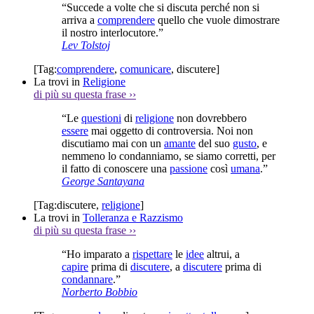
“Succede a volte che si discuta perché non si
arriva a
comprendere
quello che vuole dimostrare
il nostro interlocutore.”
Lev Tolstoj
[Tag:
comprendere
,
comunicare
,
discutere
]
La trovi in
Religione
di più su questa frase
››
“Le
questioni
di
religione
non dovrebbero
essere
mai oggetto di controversia. Noi non
discutiamo mai con un
amante
del suo
gusto
, e
nemmeno lo condanniamo, se siamo corretti, per
il fatto di conoscere una
passione
così
umana
.”
George Santayana
[Tag:
discutere
,
religione
]
La trovi in
Tolleranza e Razzismo
di più su questa frase
››
“Ho imparato a
rispettare
le
idee
altrui, a
capire
prima di
discutere
, a
discutere
prima di
condannare
.”
Norberto Bobbio