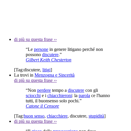
di più su questa frase
››
“Le
persone
in genere litigano perché non
possono
discutere
.”
Gilbert Keith Chesterton
[Tag:
discutere
,
litigi
]
La trovi in
Menzogna e Sincerità
di più su questa frase
››
“Non
perdere
tempo a
discutere
con gli
sciocchi
e i
chiacchieroni
: la
parola
ce l'hanno
tutti, il buonsenso solo pochi.”
Catone il Censore
[Tag:
buon senso
,
chiacchiere
,
discutere
,
stupidità
]
di più su questa frase
››