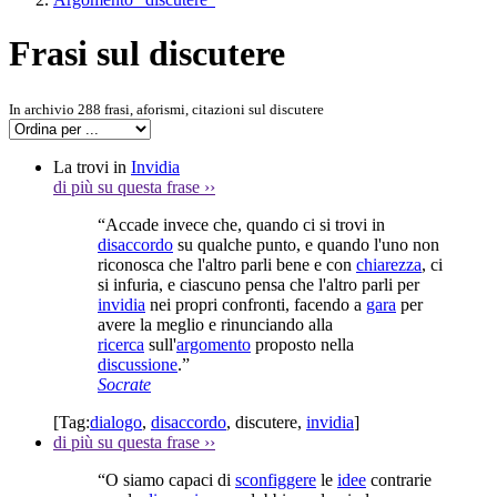
Frasi sul discutere
In archivio 288 frasi, aforismi, citazioni sul discutere
La trovi in
Invidia
di più su questa frase
››
“Accade invece che, quando ci si trovi in
disaccordo
su qualche punto, e quando l'uno non
riconosca che l'altro parli bene e con
chiarezza
, ci
si infuria, e ciascuno pensa che l'altro parli per
invidia
nei propri confronti, facendo a
gara
per
avere la meglio e rinunciando alla
ricerca
sull'
argomento
proposto nella
discussione
.”
Socrate
[Tag:
dialogo
,
disaccordo
,
discutere
,
invidia
]
di più su questa frase
››
“O siamo capaci di
sconfiggere
le
idee
contrarie