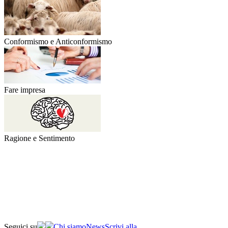
Conformismo e Anticonformismo
Fare impresa
Ragione e Sentimento
Seguici su
Chi siamo
News
Scrivi alla