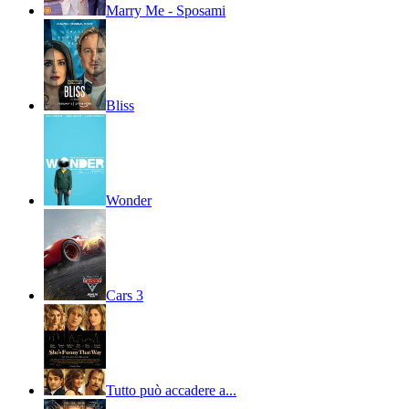
Marry Me - Sposami
Bliss
Wonder
Cars 3
Tutto può accadere a...