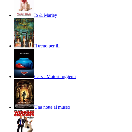
Io & Marley
Il treno per il...
Cars - Motori ruggenti
Una notte al museo