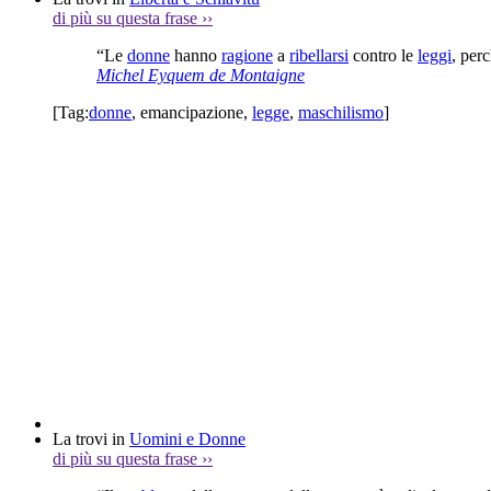
di più su questa frase
››
“Le
donne
hanno
ragione
a
ribellarsi
contro le
leggi
, per
Michel Eyquem de Montaigne
[Tag:
donne
,
emancipazione
,
legge
,
maschilismo
]
La trovi in
Uomini e Donne
di più su questa frase
››