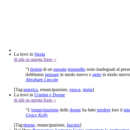
La trovi in
Storia
di più su questa frase
››
“I
dogmi
di un
passato
tranquillo
sono inadeguati al prese
dobbiamo
pensare
in modo nuovo e
agire
in modo nuovo
Abraham Lincoln
[Tag:
america
,
emancipazione
,
epoca
,
storia
]
La trovi in
Uomini e Donne
di più su questa frase
››
“L'
emancipazione
delle
donne
ha fatto
perdere
loro il
mis
Grace Kelly
[Tag:
donne
,
emancipazione
,
fascino
]