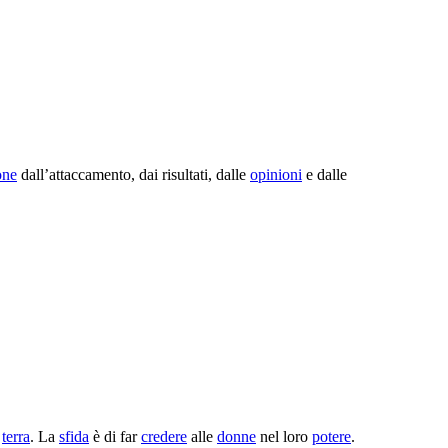
one
dall’attaccamento, dai risultati, dalle
opinioni
e dalle
a
terra
. La
sfida
è di far
credere
alle
donne
nel loro
potere
.