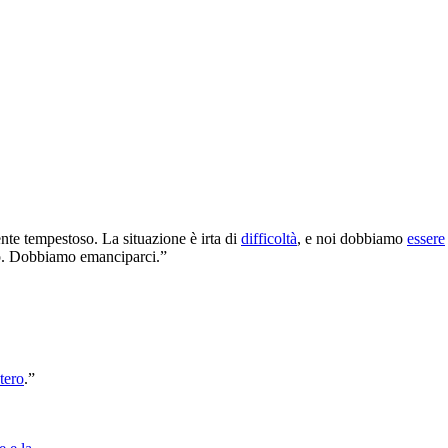
nte tempestoso. La situazione è irta di
difficoltà
, e noi dobbiamo
essere
. Dobbiamo emanciparci.”
tero
.”