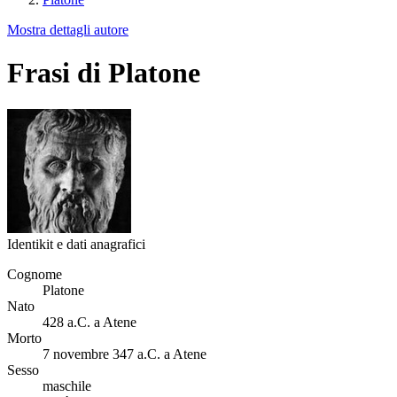
Mostra dettagli autore
Frasi di Platone
Identikit e dati anagrafici
Cognome
Platone
Nato
428 a.C. a Atene
Morto
7 novembre 347 a.C. a Atene
Sesso
maschile