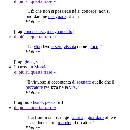
di più su questa frase
››
“Ciò che non si possiede né si conosce, non si
può dare né
insegnare
ad altri.”
Platone
[Tag:
conoscenza
,
insegnamento
]
di più su questa frase
››
“La
vita
deve
essere
vissuta
come
gioco
.”
Platone
[Tag:
gioco
,
vita
]
La trovi in
Morale
di più su questa frase
››
“Il virtuoso si accontenta di
sognare
quello che il
peccatore
realizza nella
vita
.”
Platone
[Tag:
moralismo
,
peccatori
]
di più su questa frase
››
“L'astronomia costringe l'
anima
a
guardare
oltre e
ci conduce da un
mondo
ad un altro.”
Platone