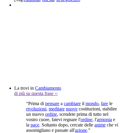
La trovi in
Cambiamento
di più su questa frase
››
“Prima di
pensare
a
cambiare
il
mondo
,
fare
le
rivoluzioni
,
meditare
nuove
costituzioni, stabilire
un nuovo
ordine
, scendete prima di tutto nel
vostro cuore, fatevi regnare l'
ordine
, l'
armonia
e
la
pace
. Soltanto dopo, cercate delle
anime
che vi
assomigliano e passate all'
azione
.”