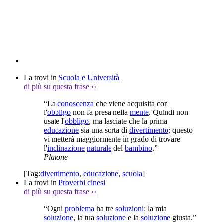
La trovi in
Scuola e Università
di più su questa frase
››
“La
conoscenza
che viene acquisita con
l'
obbligo
non fa presa nella
mente
. Quindi non
usate l'
obbligo
, ma lasciate che la prima
educazione
sia una sorta di
divertimento
; questo
vi metterà maggiormente in grado di trovare
l'
inclinazione
naturale
del
bambino
.”
Platone
[Tag:
divertimento
,
educazione
,
scuola
]
La trovi in
Proverbi cinesi
di più su questa frase
››
“Ogni
problema
ha tre
soluzioni
: la mia
soluzione
, la tua
soluzione
e la
soluzione
giusta.”