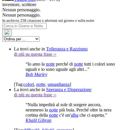
inventore
,
scrittore
Nessun personaggio.
Nessun personaggio.
In archivio 258 citazioni e aforismi sul giorno e sulla notte
La trovi anche in
Tolleranza e Razzismo
di più su questa frase
››
“Io amo la
notte
perché di
notte
tutti i colori sono
uguali e io sono uguale agli altri...”
Bob Marley
[Tag:
colori
,
notte
,
uguaglianza
]
La trovi anche in
Speranza e Disperazione
di più su questa frase
››
“Nulla impedirà al sole di sorgere ancora,
nemmeno la
notte
più buia. Perché oltre la nera
cortina della
notte
c'è un'
alba
che ci aspetta.”
Khalil Gibran