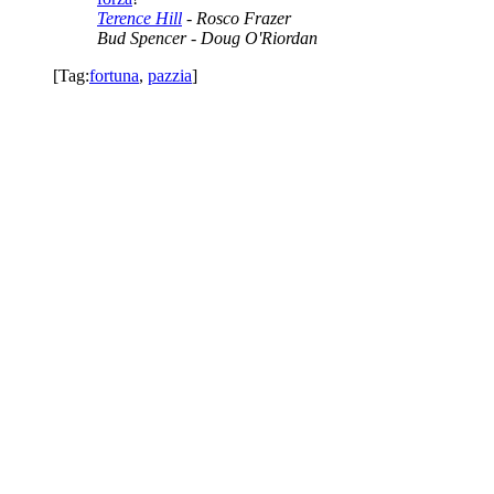
Terence Hill
- Rosco Frazer
Bud Spencer
- Doug O'Riordan
[Tag:
fortuna
,
pazzia
]