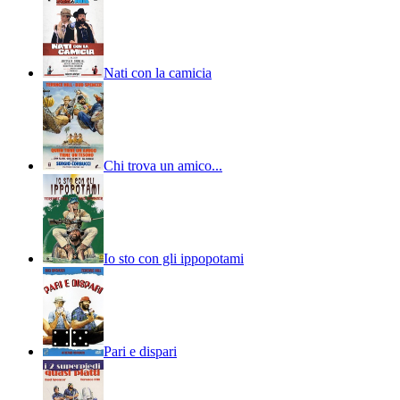
Nati con la camicia
Chi trova un amico...
Io sto con gli ippopotami
Pari e dispari