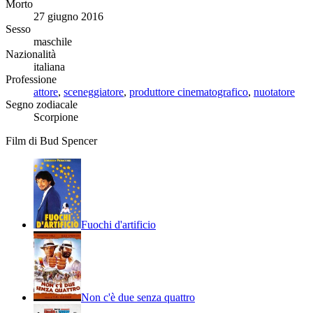
Morto
27 giugno 2016
Sesso
maschile
Nazionalità
italiana
Professione
attore
,
sceneggiatore
,
produttore cinematografico
,
nuotatore
Segno zodiacale
Scorpione
Film di Bud Spencer
Fuochi d'artificio
Non c'è due senza quattro