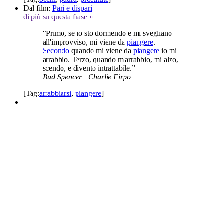
Dal film:
Pari e dispari
di più su questa frase
››
“Primo, se io sto dormendo e mi svegliano
all'improvviso, mi viene da
piangere
.
Secondo
quando mi viene da
piangere
io mi
arrabbio. Terzo, quando m'arrabbio, mi alzo,
scendo, e divento intrattabile.”
Bud Spencer
- Charlie Firpo
[Tag:
arrabbiarsi
,
piangere
]