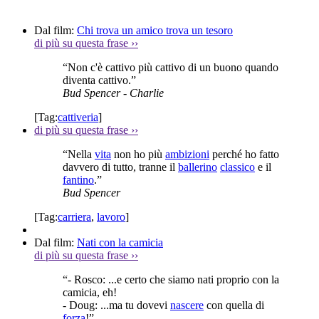
Dal film:
Chi trova un amico trova un tesoro
di più su questa frase
››
“Non c'è cattivo più cattivo di un buono quando
diventa cattivo.”
Bud Spencer
- Charlie
[Tag:
cattiveria
]
di più su questa frase
››
“Nella
vita
non ho più
ambizioni
perché ho fatto
davvero di tutto, tranne il
ballerino
classico
e il
fantino
.”
Bud Spencer
[Tag:
carriera
,
lavoro
]
Dal film:
Nati con la camicia
di più su questa frase
››
“- Rosco: ...e certo che siamo nati proprio con la
camicia, eh!
- Doug: ...ma tu dovevi
nascere
con quella di
forza
!”