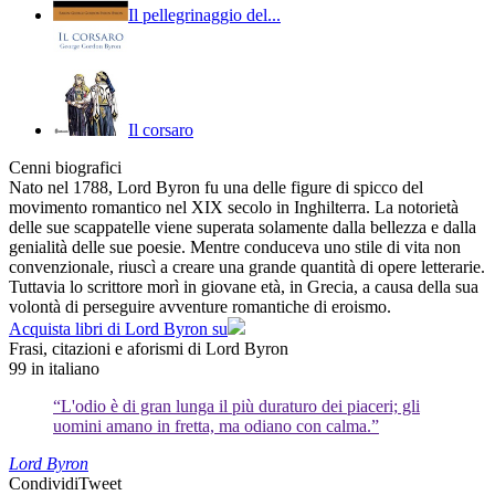
Il pellegrinaggio del...
Il corsaro
Cenni biografici
Nato nel 1788, Lord Byron fu una delle figure di spicco del
movimento romantico nel XIX secolo in Inghilterra. La notorietà
delle sue scappatelle viene superata solamente dalla bellezza e dalla
genialità delle sue poesie. Mentre conduceva uno stile di vita non
convenzionale, riuscì a creare una grande quantità di opere letterarie.
Tuttavia lo scrittore morì in giovane età, in Grecia, a causa della sua
volontà di perseguire avventure romantiche di eroismo.
Acquista libri di Lord Byron su
Frasi, citazioni e aforismi di Lord Byron
99
in italiano
“L'odio è di gran lunga il più duraturo dei piaceri; gli
uomini amano in fretta, ma odiano con calma.”
Lord Byron
Condividi
Tweet