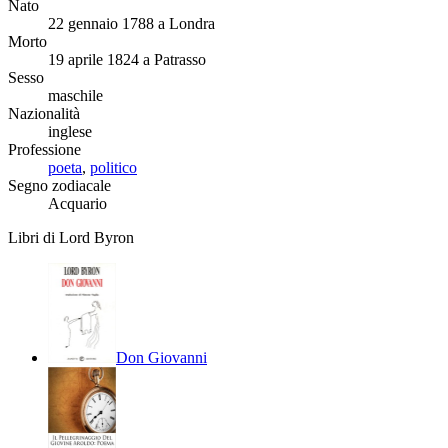
Nato
22 gennaio 1788 a Londra
Morto
19 aprile 1824 a Patrasso
Sesso
maschile
Nazionalità
inglese
Professione
poeta
,
politico
Segno zodiacale
Acquario
Libri di Lord Byron
Don Giovanni