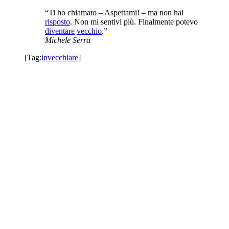
“Ti ho chiamato – Aspettami! – ma non hai
risposto
. Non mi sentivi più. Finalmente potevo
diventare
vecchio
.”
Michele Serra
[Tag:
invecchiare
]