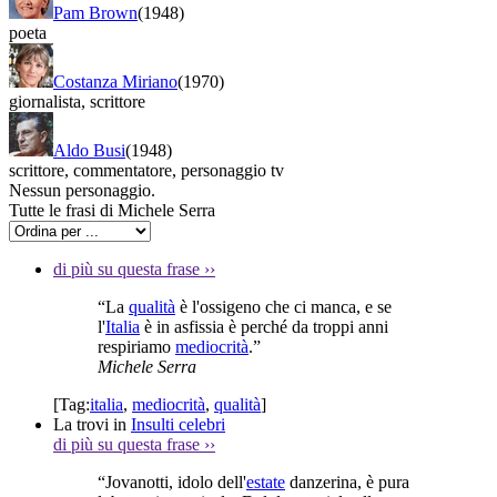
Pam Brown
(1948)
poeta
Costanza Miriano
(1970)
giornalista
,
scrittore
Aldo Busi
(1948)
scrittore
,
commentatore
,
personaggio tv
Nessun personaggio.
Tutte le frasi di Michele Serra
di più su questa frase
››
“La
qualità
è l'ossigeno che ci manca, e se
l'
Italia
è in asfissia è perché da troppi anni
respiriamo
mediocrità
.”
Michele Serra
[Tag:
italia
,
mediocrità
,
qualità
]
La trovi in
Insulti celebri
di più su questa frase
››
“Jovanotti, idolo dell'
estate
danzerina, è pura