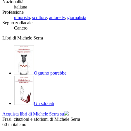
Nazionalità
italiana
Professione
umorista
,
scrittore
,
autore tv
,
giornalista
Segno zodiacale
Cancro
Libri di Michele Serra
Ognuno potrebbe
Gli sdraiati
Acquista libri di Michele Serra su
Frasi, citazioni e aforismi di Michele Serra
60
in italiano