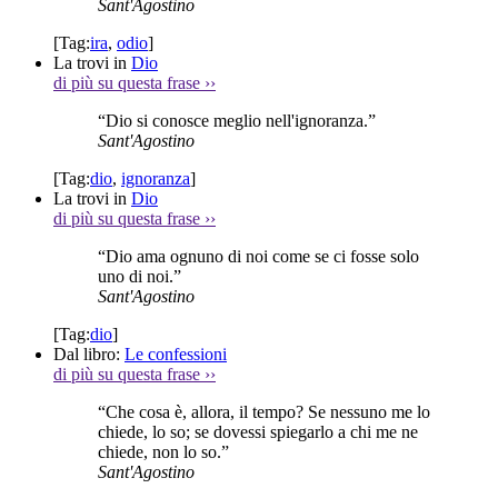
Sant'Agostino
[Tag:
ira
,
odio
]
La trovi in
Dio
di più su questa frase
››
“Dio si conosce meglio nell'ignoranza.”
Sant'Agostino
[Tag:
dio
,
ignoranza
]
La trovi in
Dio
di più su questa frase
››
“Dio ama ognuno di noi come se ci fosse solo
uno di noi.”
Sant'Agostino
[Tag:
dio
]
Dal libro:
Le confessioni
di più su questa frase
››
“Che cosa è, allora, il tempo? Se nessuno me lo
chiede, lo so; se dovessi spiegarlo a chi me ne
chiede, non lo so.”
Sant'Agostino