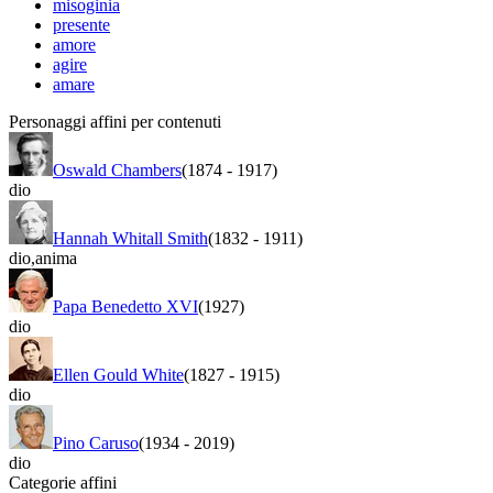
misoginia
presente
amore
agire
amare
Personaggi affini per contenuti
Oswald Chambers
(1874
-
1917)
dio
Hannah Whitall Smith
(1832
-
1911)
dio
,
anima
Papa Benedetto XVI
(1927)
dio
Ellen Gould White
(1827
-
1915)
dio
Pino Caruso
(1934
-
2019)
dio
Categorie affini