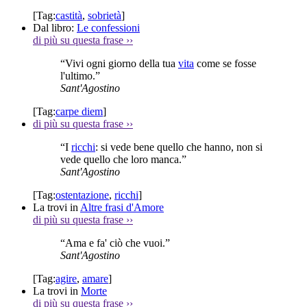
[Tag:
castità
,
sobrietà
]
Dal libro:
Le confessioni
di più su questa frase
››
“Vivi ogni giorno della tua
vita
come se fosse
l'ultimo.”
Sant'Agostino
[Tag:
carpe diem
]
di più su questa frase
››
“I
ricchi
: si vede bene quello che hanno, non si
vede quello che loro manca.”
Sant'Agostino
[Tag:
ostentazione
,
ricchi
]
La trovi in
Altre frasi d'Amore
di più su questa frase
››
“Ama e fa' ciò che vuoi.”
Sant'Agostino
[Tag:
agire
,
amare
]
La trovi in
Morte
di più su questa frase
››