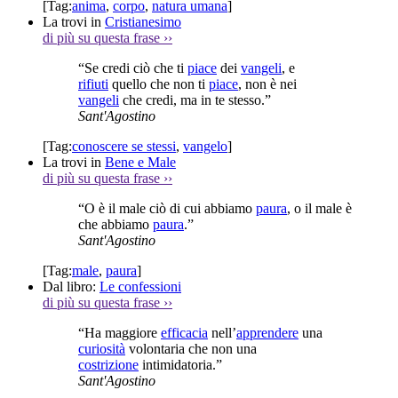
[Tag:
anima
,
corpo
,
natura umana
]
La trovi in
Cristianesimo
di più su questa frase
››
“Se credi ciò che ti
piace
dei
vangeli
, e
rifiuti
quello che non ti
piace
, non è nei
vangeli
che credi, ma in te stesso.”
Sant'Agostino
[Tag:
conoscere se stessi
,
vangelo
]
La trovi in
Bene e Male
di più su questa frase
››
“O è il male ciò di cui abbiamo
paura
, o il male è
che abbiamo
paura
.”
Sant'Agostino
[Tag:
male
,
paura
]
Dal libro:
Le confessioni
di più su questa frase
››
“Ha maggiore
efficacia
nell’
apprendere
una
curiosità
volontaria che non una
costrizione
intimidatoria.”
Sant'Agostino