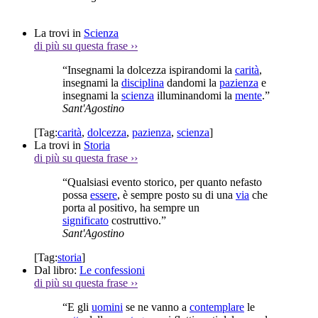
La trovi in
Scienza
di più su questa frase
››
“Insegnami la dolcezza ispirandomi la
carità
,
insegnami la
disciplina
dandomi la
pazienza
e
insegnami la
scienza
illuminandomi la
mente
.”
Sant'Agostino
[Tag:
carità
,
dolcezza
,
pazienza
,
scienza
]
La trovi in
Storia
di più su questa frase
››
“Qualsiasi evento storico, per quanto nefasto
possa
essere
, è sempre posto su di una
via
che
porta al positivo, ha sempre un
significato
costruttivo.”
Sant'Agostino
[Tag:
storia
]
Dal libro:
Le confessioni
di più su questa frase
››
“E gli
uomini
se ne vanno a
contemplare
le