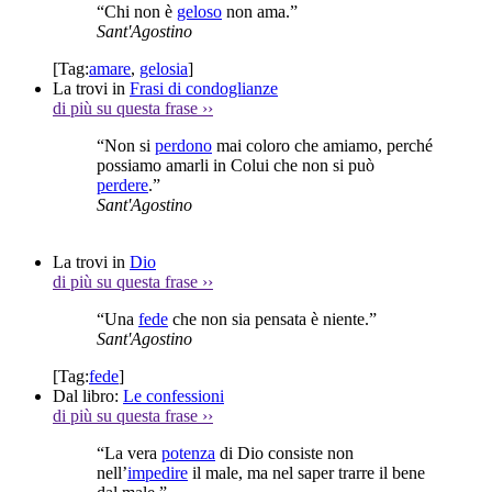
“Chi non è
geloso
non ama.”
Sant'Agostino
[Tag:
amare
,
gelosia
]
La trovi in
Frasi di condoglianze
di più su questa frase
››
“Non si
perdono
mai coloro che amiamo, perché
possiamo amarli in Colui che non si può
perdere
.”
Sant'Agostino
La trovi in
Dio
di più su questa frase
››
“Una
fede
che non sia pensata è niente.”
Sant'Agostino
[Tag:
fede
]
Dal libro:
Le confessioni
di più su questa frase
››
“La vera
potenza
di Dio consiste non
nell’
impedire
il male, ma nel saper trarre il bene