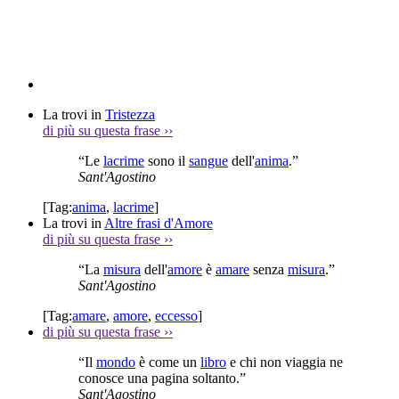
La trovi in
Tristezza
di più su questa frase
››
“Le
lacrime
sono il
sangue
dell'
anima
.”
Sant'Agostino
[Tag:
anima
,
lacrime
]
La trovi in
Altre frasi d'Amore
di più su questa frase
››
“La
misura
dell'
amore
è
amare
senza
misura
.”
Sant'Agostino
[Tag:
amare
,
amore
,
eccesso
]
di più su questa frase
››
“Il
mondo
è come un
libro
e chi non viaggia ne
conosce una pagina soltanto.”
Sant'Agostino