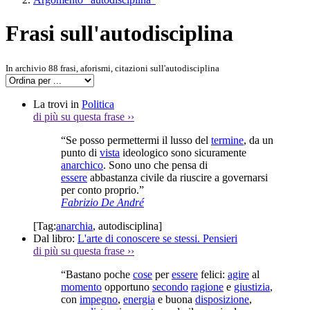
Frasi sull'autodisciplina
In archivio 88 frasi, aforismi, citazioni sull'autodisciplina
La trovi in
Politica
di più su questa frase
››
“Se posso permettermi il lusso del
termine
, da un
punto di
vista
ideologico sono sicuramente
anarchico
. Sono uno che pensa di
essere
abbastanza civile da riuscire a governarsi
per conto proprio.”
Fabrizio De André
[Tag:
anarchia
,
autodisciplina
]
Dal libro:
L'arte di conoscere se stessi. Pensieri
di più su questa frase
››
“Bastano poche
cose
per
essere
felici:
agire
al
momento
opportuno
secondo
ragione
e
giustizia
,
con
impegno
,
energia
e buona
disposizione
,