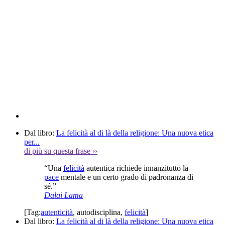
Dal libro:
La felicità al di là della religione: Una nuova etica
per...
di più su questa frase
››
“Una
felicità
autentica richiede innanzitutto la
pace
mentale e un certo grado di padronanza di
sé.”
Dalai Lama
[Tag:
autenticità
,
autodisciplina
,
felicità
]
Dal libro:
La felicità al di là della religione: Una nuova etica