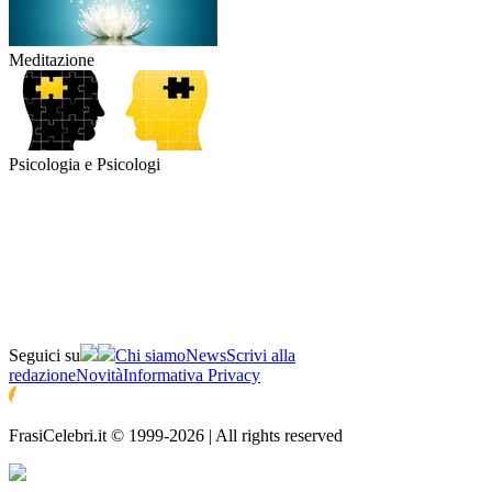
Meditazione
Psicologia e Psicologi
Seguici su
Chi siamo
News
Scrivi alla
redazione
Novità
Informativa Privacy
FrasiCelebri.it © 1999-2026 | All rights reserved