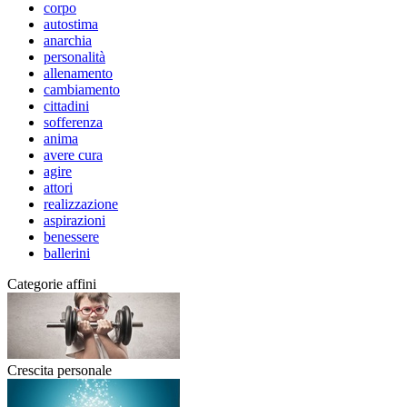
corpo
autostima
anarchia
personalità
allenamento
cambiamento
cittadini
sofferenza
anima
avere cura
agire
attori
realizzazione
aspirazioni
benessere
ballerini
Categorie affini
Crescita personale