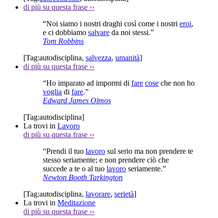
di più su questa frase
››
“Noi siamo i nostri draghi così come i nostri
eroi
,
e ci dobbiamo
salvare
da noi stessi.”
Tom Robbins
[Tag:
autodisciplina
,
salvezza
,
umanità
]
di più su questa frase
››
“Ho imparato ad impormi di
fare
cose
che non ho
voglia
di
fare
.”
Edward James Olmos
[Tag:
autodisciplina
]
La trovi in
Lavoro
di più su questa frase
››
“Prendi il tuo
lavoro
sul serio ma non prendere te
stesso seriamente; e non prendere ciò che
succede a te o al tuo
lavoro
seriamente.”
Newton Booth Tarkington
[Tag:
autodisciplina
,
lavorare
,
serietà
]
La trovi in
Meditazione
di più su questa frase
››