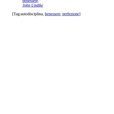
benessere
.”
John Updike
[Tag:
autodisciplina
,
benessere
,
perfezione
]